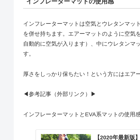
インフレーターマットの使用感
インフレーターマットは空気とウレタンマッ
を併せ持ちます。エアーマットのように空気
自動的に空気が入ります）、中にウレタンマ
す。
厚さをしっかり保ちたい！という方にはエア
◀参考記事（外部リンク）▶
インフレーターマットとEVA系マットの使用
【2020年最新