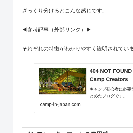
ざっくり分けるとこんな感じです。
◀参考記事（外部リンク）▶
それぞれの特徴がわかりやすく説明されてい
404 NOT FO
Camp Creators
キャンプ初心者に必要
とめたブログです。
camp-in-japan.com