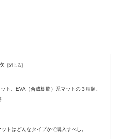
次
ット、EVA（合成樹脂）系マットの３種類。
感
マットはどんなタイプかで購入すべし。