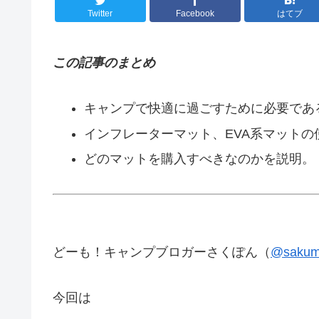
Twitter
Facebook
はてブ
この記事のまとめ
キャンプで快適に過ごすために必要であ
インフレーターマット、EVA系マットの
どのマットを購入すべきなのかを説明。
どーも！キャンプブロガーさくぽん（
@sakum
今回は