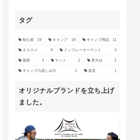
タグ
初心者
19
キャンプ
19
キャンプ用品
11
オススメ
9
インフレーターマット
3
寝袋
3
テント
2
焚火台
2
キャンプの楽しみ方
2
道具
1
オリジナルブランドを立ち上げ
ました。