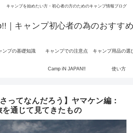
キャンプを始めたい方・初心者の方のためのキャンプ情報ブログ
 Camp!!｜キャンプ初心者の為のおす
ャンプの基礎知識
キャンプでの注意点
キャンプ用品の選
Camp iN JAPAN!!
使い方
しさってなんだろう】ヤマケン編：
旅を通じて見てきたもの