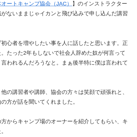
本オートキャンプ協会（JAC）
】のインストラクター
識がないままじゃイカンと飛び込みで申し込んだ講習
プ初心者を増やしたい事を人に話したと思います。正
た。たった2年もしないで社会人辞めた奴が何言って
と言われるんだろうなと。まぁ後半特に僕は言われて
、他の講習者や講師、協会の方々は笑顔で頑張れと、
山の方が話を聞いてくれました。
の方からキャンプ場のオーナーを紹介してもらい、キ
た。