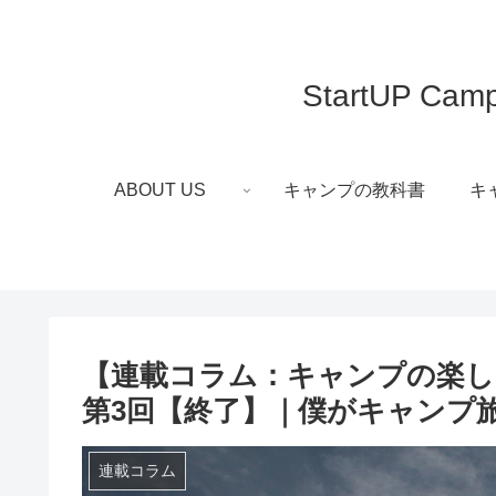
StartUP
ABOUT US
キャンプの教科書
キ
【連載コラム：キャンプの楽
第3回【終了】｜僕がキャンプ
連載コラム