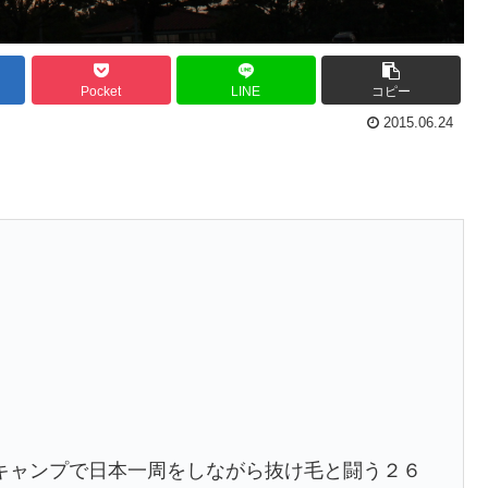
Pocket
LINE
コピー
2015.06.24
キャンプで日本一周をしながら抜け毛と闘う２６