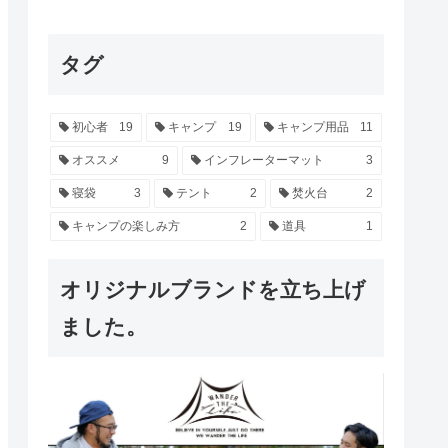
タグ
初心者
19
キャンプ
19
キャンプ用品
11
オススメ
9
インフレーターマット
3
寝袋
3
テント
2
焚火台
2
キャンプの楽しみ方
2
道具
1
オリジナルブランドを立ち上げ
ました。