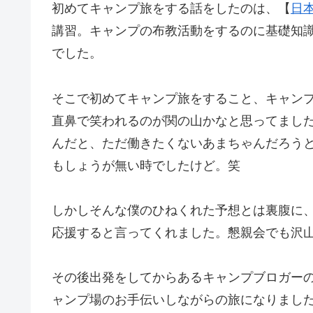
初めてキャンプ旅をする話をしたのは、【
日
講習。キャンプの布教活動をするのに基礎知
でした。
そこで初めてキャンプ旅をすること、キャン
直鼻で笑われるのが関の山かなと思ってまし
んだと、ただ働きたくないあまちゃんだろう
もしょうが無い時でしたけど。笑
しかしそんな僕のひねくれた予想とは裏腹に
応援すると言ってくれました。懇親会でも沢
その後出発をしてからあるキャンプブロガー
ャンプ場のお手伝いしながらの旅になりまし