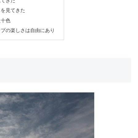
見てきた
さを見てきた
人十色
ンプの楽しさは自由にあり