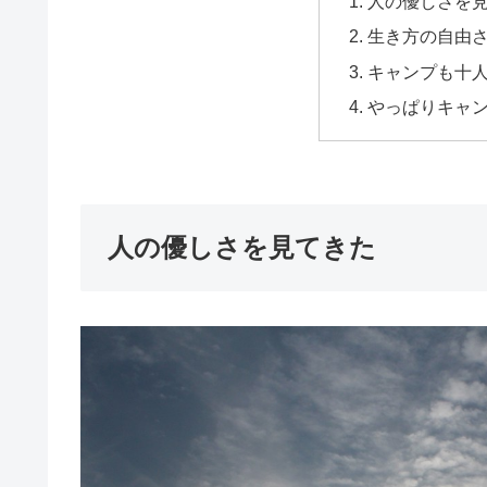
人の優しさを
生き方の自由
キャンプも十
やっぱりキャ
人の優しさを見てきた